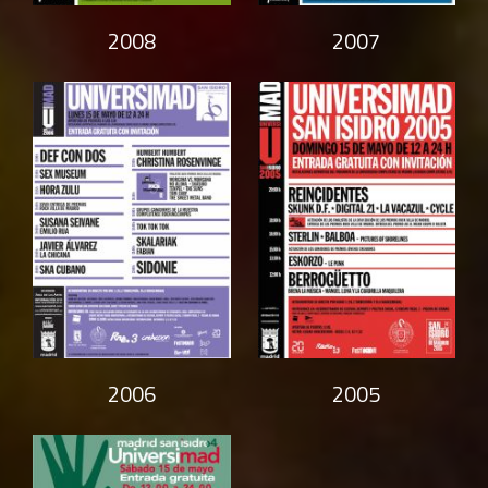
2008
2007
2006
2005