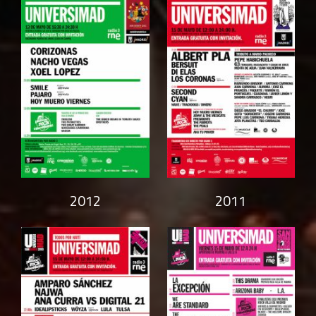
2012
2011