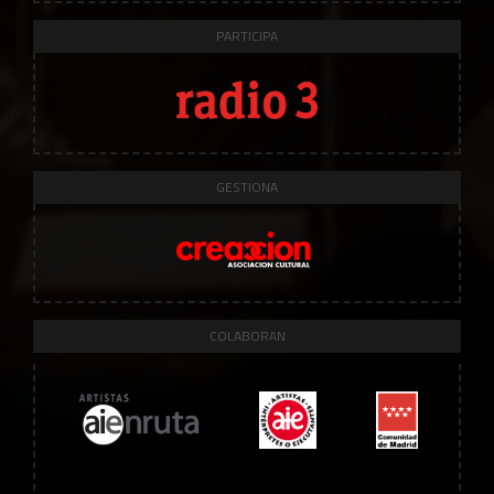
PARTICIPA
GESTIONA
COLABORAN