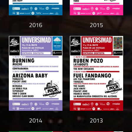
2016
2015
2014
2013