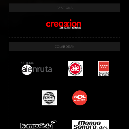
GESTIONA
COLABORAN