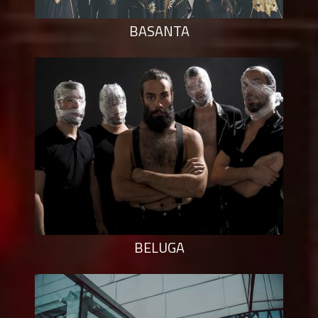
BASANTA
BELUGA