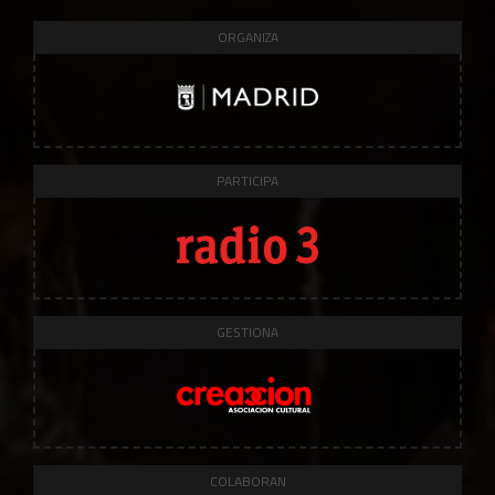
ORGANIZA
PARTICIPA
GESTIONA
COLABORAN